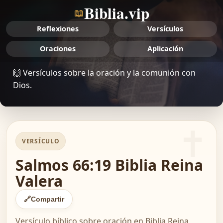
Biblia.vip
📖
Reflexiones
Versículos
Oraciones
Aplicación
🙌 Versículos sobre la oración y la comunión con
Dios.
VERSÍCULO
Salmos 66:19 Biblia Reina
Valera
🔗
Compartir
Versículo bíblico sobre oración en Biblia Reina