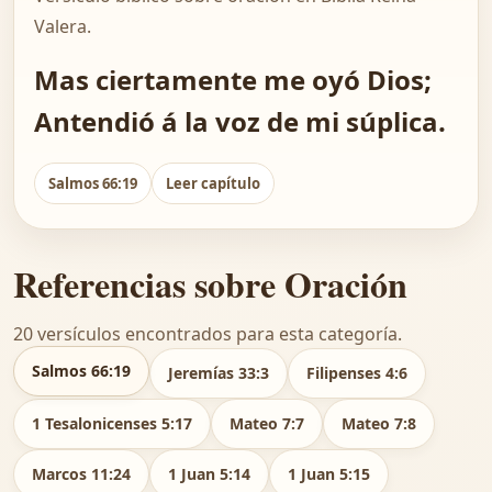
Valera.
Mas ciertamente me oyó Dios;
Antendió á la voz de mi súplica.
Salmos 66:19
Leer capítulo
Referencias sobre Oración
20 versículos encontrados para esta categoría.
Salmos 66:19
Jeremías 33:3
Filipenses 4:6
1 Tesalonicenses 5:17
Mateo 7:7
Mateo 7:8
Marcos 11:24
1 Juan 5:14
1 Juan 5:15