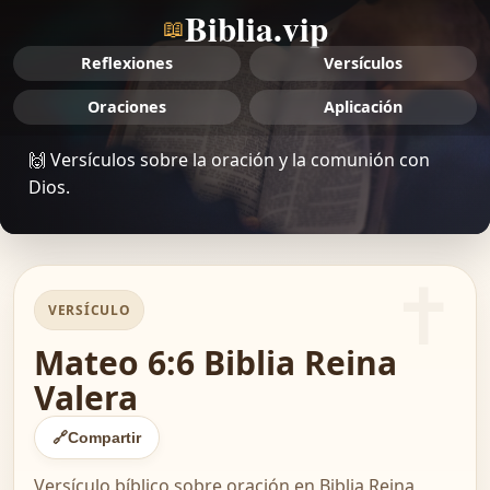
Biblia.vip
📖
Reflexiones
Versículos
Oraciones
Aplicación
🙌 Versículos sobre la oración y la comunión con
Dios.
VERSÍCULO
Mateo 6:6 Biblia Reina
Valera
🔗
Compartir
Versículo bíblico sobre oración en Biblia Reina