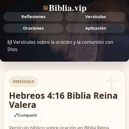
Biblia.vip
📖
Reflexiones
Versículos
Oraciones
Aplicación
🙌 Versículos sobre la oración y la comunión con
Dios.
VERSÍCULO
Hebreos 4:16 Biblia Reina
Valera
🔗
Compartir
Versículo bíblico sobre oración en Biblia Reina