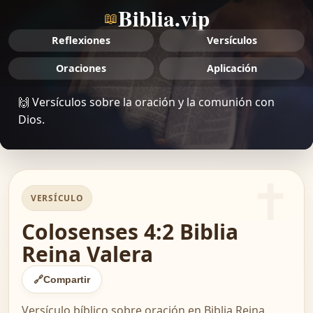
Biblia.vip
📖
Reflexiones
Versículos
Oraciones
Aplicación
🙌 Versículos sobre la oración y la comunión con
Dios.
VERSÍCULO
Colosenses 4:2 Biblia
Reina Valera
🔗
Compartir
Versículo bíblico sobre oración en Biblia Reina