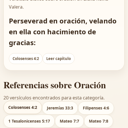
Valera.
Perseverad en oración, velando
en ella con hacimiento de
gracias:
Colosenses 4:2
Leer capítulo
Referencias sobre Oración
20 versículos encontrados para esta categoría.
Colosenses 4:2
Jeremías 33:3
Filipenses 4:6
1 Tesalonicenses 5:17
Mateo 7:7
Mateo 7:8