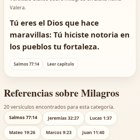
Valera.
Tú eres el Dios que hace
maravillas: Tú hiciste notoria en
los pueblos tu fortaleza.
Salmos 77:14
Leer capítulo
Referencias sobre Milagros
20 versículos encontrados para esta categoría.
Salmos 77:14
Jeremías 32:27
Lucas 1:37
Mateo 19:26
Marcos 9:23
Juan 11:40