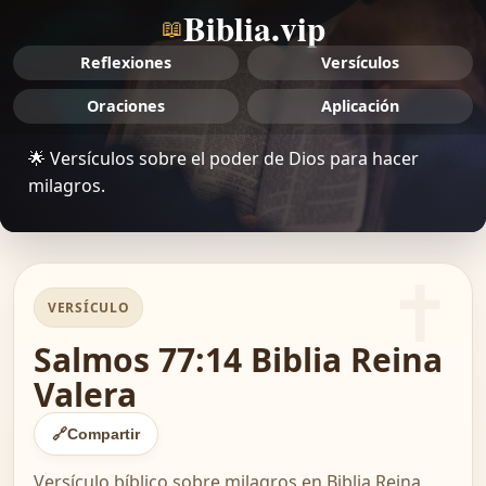
Biblia.vip
📖
Reflexiones
Versículos
Oraciones
Aplicación
🌟 Versículos sobre el poder de Dios para hacer
milagros.
VERSÍCULO
Salmos 77:14 Biblia Reina
Valera
🔗
Compartir
Versículo bíblico sobre milagros en Biblia Reina