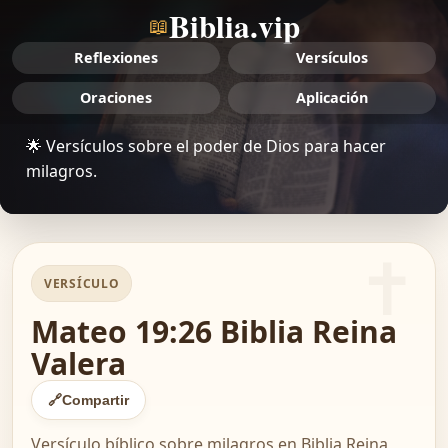
Biblia.vip
📖
Reflexiones
Versículos
Oraciones
Aplicación
🌟 Versículos sobre el poder de Dios para hacer
milagros.
VERSÍCULO
Mateo 19:26 Biblia Reina
Valera
🔗
Compartir
Versículo bíblico sobre milagros en Biblia Reina