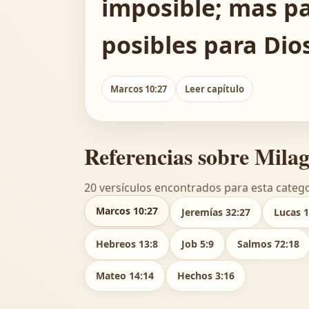
imposible; mas pa
posibles para Dio
Marcos 10:27
Leer capítulo
Referencias sobre Mila
20 versículos encontrados para esta catego
Marcos 10:27
Jeremías 32:27
Lucas 1
Hebreos 13:8
Job 5:9
Salmos 72:18
Mateo 14:14
Hechos 3:16