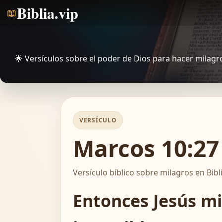
Biblia.vip
📖
🌟 Versículos sobre el poder de Dios para hacer milagr
VERSÍCULO
Marcos 10:27 
Versículo bíblico sobre milagros en Bibl
Entonces Jesús mi