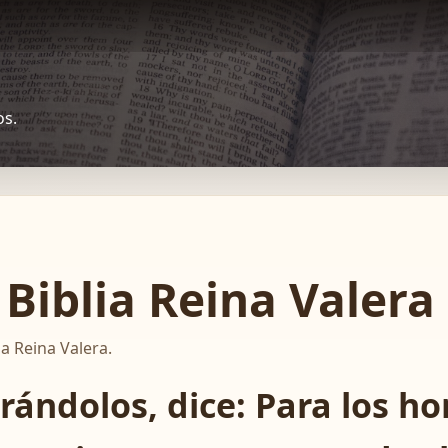
os.
Biblia Reina Valera
ia Reina Valera.
rándolos, dice: Para los h