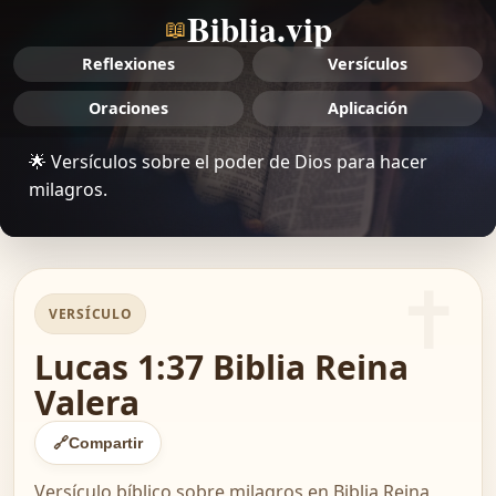
Biblia.vip
📖
Reflexiones
Versículos
Oraciones
Aplicación
🌟 Versículos sobre el poder de Dios para hacer
milagros.
VERSÍCULO
Lucas 1:37 Biblia Reina
Valera
🔗
Compartir
Versículo bíblico sobre milagros en Biblia Reina