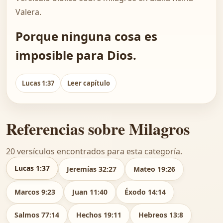
Valera.
Porque ninguna cosa es
imposible para Dios.
Lucas 1:37
Leer capítulo
Referencias sobre Milagros
20 versículos encontrados para esta categoría.
Lucas 1:37
Jeremías 32:27
Mateo 19:26
Marcos 9:23
Juan 11:40
Éxodo 14:14
Salmos 77:14
Hechos 19:11
Hebreos 13:8