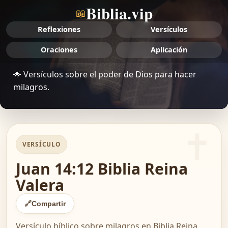
Biblia.vip
📖
Reflexiones
Versículos
Oraciones
Aplicación
🌟 Versículos sobre el poder de Dios para hacer
milagros.
VERSÍCULO
Juan 14:12 Biblia Reina
Valera
🔗
Compartir
Versículo bíblico sobre milagros en Biblia Reina