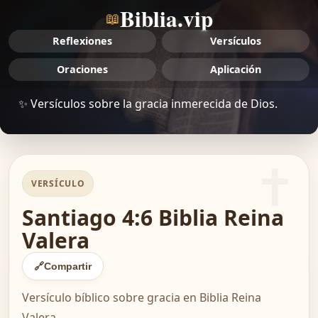
Biblia.vip
📖
Reflexiones
Versículos
Oraciones
Aplicación
✨ Versículos sobre la gracia inmerecida de Dios.
VERSÍCULO
Santiago 4:6 Biblia Reina
Valera
🔗
Compartir
Versículo bíblico sobre gracia en Biblia Reina
Valera.