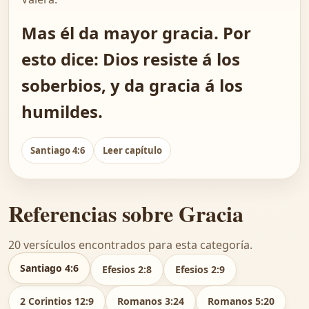
Mas él da mayor gracia. Por
esto dice: Dios resiste á los
soberbios, y da gracia á los
humildes.
Santiago 4:6
Leer capítulo
Referencias sobre Gracia
20 versículos encontrados para esta categoría.
Santiago 4:6
Efesios 2:8
Efesios 2:9
2 Corintios 12:9
Romanos 3:24
Romanos 5:20