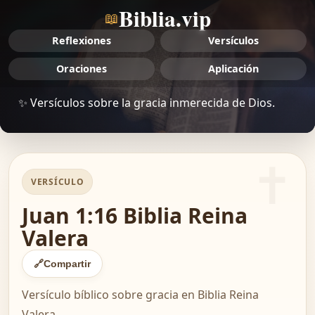
Biblia.vip
📖
Reflexiones
Versículos
Oraciones
Aplicación
✨ Versículos sobre la gracia inmerecida de Dios.
VERSÍCULO
Juan 1:16 Biblia Reina
Valera
🔗
Compartir
Versículo bíblico sobre gracia en Biblia Reina
Valera.