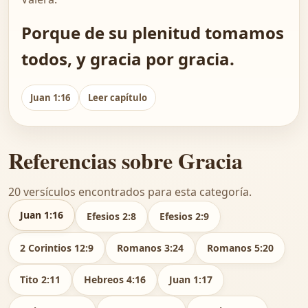
Porque de su plenitud tomamos
todos, y gracia por gracia.
Juan 1:16
Leer capítulo
Referencias sobre Gracia
20 versículos encontrados para esta categoría.
Juan 1:16
Efesios 2:8
Efesios 2:9
2 Corintios 12:9
Romanos 3:24
Romanos 5:20
Tito 2:11
Hebreos 4:16
Juan 1:17