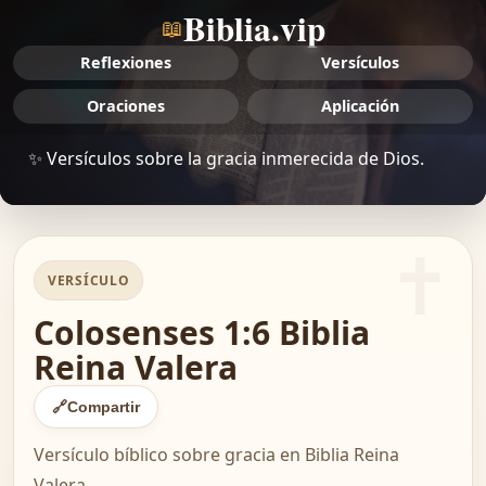
Biblia.vip
📖
Reflexiones
Versículos
Oraciones
Aplicación
✨ Versículos sobre la gracia inmerecida de Dios.
VERSÍCULO
Colosenses 1:6 Biblia
Reina Valera
🔗
Compartir
Versículo bíblico sobre gracia en Biblia Reina
Valera.