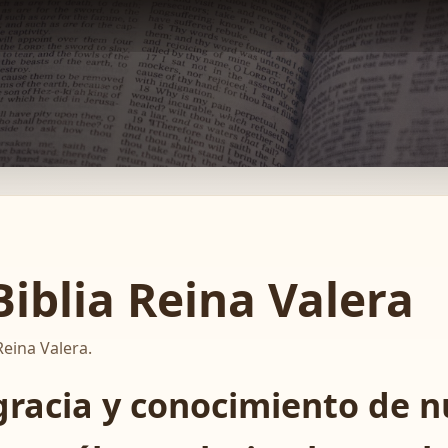
Biblia Reina Valera
Reina Valera.
gracia y conocimiento de n