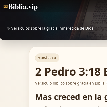
Biblia.vip
📖
✨ Versículos sobre la gracia inmerecida de Dios.
VERSÍCULO
2 Pedro 3:18 
Versículo bíblico sobre gracia en Biblia 
Mas creced en la 