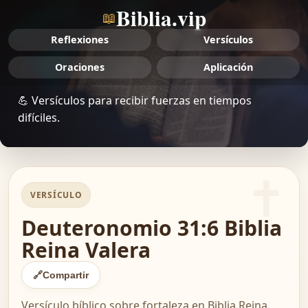
Biblia.vip
📖
Reflexiones
Versículos
Oraciones
Aplicación
💪 Versículos para recibir fuerzas en tiempos
difíciles.
VERSÍCULO
Deuteronomio 31:6 Biblia
Reina Valera
🔗
Compartir
Versículo bíblico sobre fortaleza en Biblia Reina