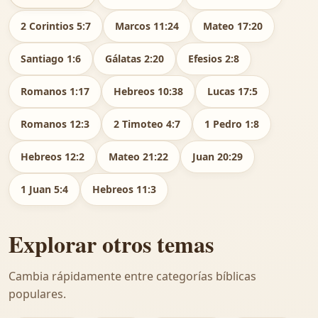
2 Corintios 5:7
Marcos 11:24
Mateo 17:20
Santiago 1:6
Gálatas 2:20
Efesios 2:8
Romanos 1:17
Hebreos 10:38
Lucas 17:5
Romanos 12:3
2 Timoteo 4:7
1 Pedro 1:8
Hebreos 12:2
Mateo 21:22
Juan 20:29
1 Juan 5:4
Hebreos 11:3
Explorar otros temas
Cambia rápidamente entre categorías bíblicas
populares.