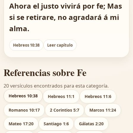
Ahora el justo vivirá por fe; Mas
si se retirare, no agradará á mi
alma.
Hebreos 10:38
Leer capítulo
Referencias sobre Fe
20 versículos encontrados para esta categoría.
Hebreos 10:38
Hebreos 11:1
Hebreos 11:6
Romanos 10:17
2 Corintios 5:7
Marcos 11:24
Mateo 17:20
Santiago 1:6
Gálatas 2:20