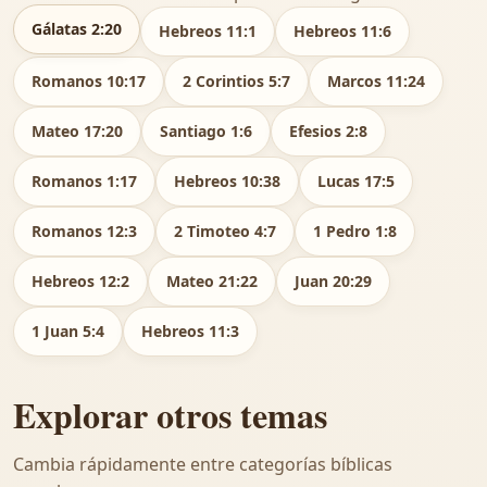
Gálatas 2:20
Hebreos 11:1
Hebreos 11:6
Romanos 10:17
2 Corintios 5:7
Marcos 11:24
Mateo 17:20
Santiago 1:6
Efesios 2:8
Romanos 1:17
Hebreos 10:38
Lucas 17:5
Romanos 12:3
2 Timoteo 4:7
1 Pedro 1:8
Hebreos 12:2
Mateo 21:22
Juan 20:29
1 Juan 5:4
Hebreos 11:3
Explorar otros temas
Cambia rápidamente entre categorías bíblicas