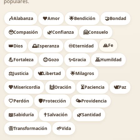
populares.
🎶
❤️
🌟
🤝
Alabanza
Amor
Bendición
Bondad
🥹
🌿
🤗
Compasión
Confianza
Consuelo
🙏
Fe
👑
🌅
♾️
Dios
Esperanza
Eternidad
💪
😊
✨
🙇
Fortaleza
Gozo
Gracia
Humildad
⚖️
🕊
🌟
Justicia
Libertad
Milagros
💖
🙌
⏳
🕊️
Misericordia
Oración
Paciencia
Paz
🤍
🛡️
🌤️
Perdón
Protección
Providencia
📖
✝️
🌿
Sabiduría
Salvación
Santidad
🦋
🌱
Transformación
Vida