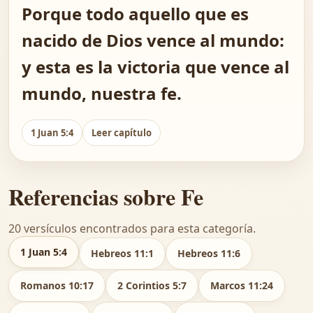
Porque todo aquello que es
nacido de Dios vence al mundo:
y esta es la victoria que vence al
mundo, nuestra fe.
1 Juan 5:4
Leer capítulo
Referencias sobre Fe
20 versículos encontrados para esta categoría.
1 Juan 5:4
Hebreos 11:1
Hebreos 11:6
Romanos 10:17
2 Corintios 5:7
Marcos 11:24