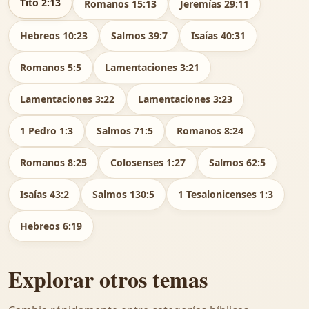
Tito 2:13
Romanos 15:13
Jeremías 29:11
Hebreos 10:23
Salmos 39:7
Isaías 40:31
Romanos 5:5
Lamentaciones 3:21
Lamentaciones 3:22
Lamentaciones 3:23
1 Pedro 1:3
Salmos 71:5
Romanos 8:24
Romanos 8:25
Colosenses 1:27
Salmos 62:5
Isaías 43:2
Salmos 130:5
1 Tesalonicenses 1:3
Hebreos 6:19
Explorar otros temas