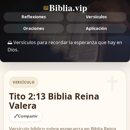
Biblia.vip
📖
Reflexiones
Versículos
Oraciones
Aplicación
🌅 Versículos para recordar la esperanza que hay en
Dios.
VERSÍCULO
Tito 2:13 Biblia Reina
Valera
🔗
Compartir
Versículo bíblico sobre esperanza en Biblia Reina