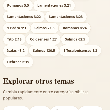
Romanos 5:5
Lamentaciones 3:21
Lamentaciones 3:22
Lamentaciones 3:23
1 Pedro 1:3
Salmos 71:5
Romanos 8:24
Tito 2:13
Colosenses 1:27
Salmos 62:5
Isaías 43:2
Salmos 130:5
1 Tesalonicenses 1:3
Hebreos 6:19
Explorar otros temas
Cambia rápidamente entre categorías bíblicas
populares.