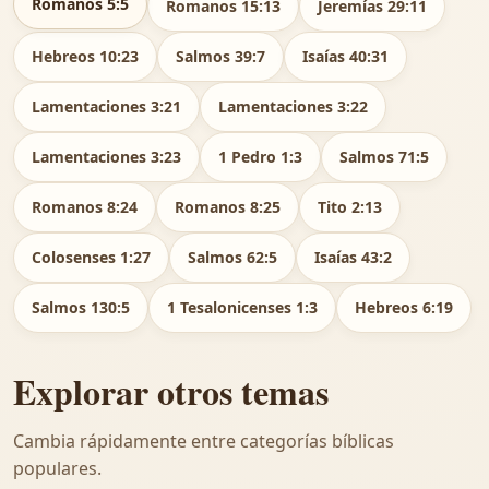
Romanos 5:5
Romanos 15:13
Jeremías 29:11
Hebreos 10:23
Salmos 39:7
Isaías 40:31
Lamentaciones 3:21
Lamentaciones 3:22
Lamentaciones 3:23
1 Pedro 1:3
Salmos 71:5
Romanos 8:24
Romanos 8:25
Tito 2:13
Colosenses 1:27
Salmos 62:5
Isaías 43:2
Salmos 130:5
1 Tesalonicenses 1:3
Hebreos 6:19
Explorar otros temas
Cambia rápidamente entre categorías bíblicas
populares.