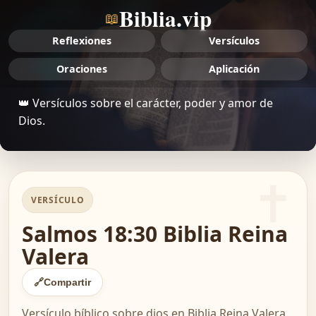
Biblia.vip
📖
Reflexiones
Versículos
Oraciones
Aplicación
👑 Versículos sobre el carácter, poder y amor de
Dios.
VERSÍCULO
Salmos 18:30 Biblia Reina
Valera
🔗
Compartir
Versículo bíblico sobre dios en Biblia Reina Valera.