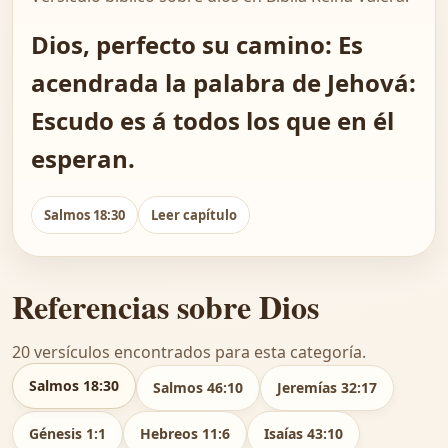
Dios, perfecto su camino: Es
acendrada la palabra de Jehová:
Escudo es á todos los que en él
esperan.
Salmos 18:30
Leer capítulo
Referencias sobre Dios
20 versículos encontrados para esta categoría.
Salmos 18:30
Salmos 46:10
Jeremías 32:17
Génesis 1:1
Hebreos 11:6
Isaías 43:10