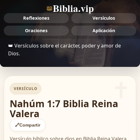
Biblia.vip
📖
Reflexiones
Versículos
Oraciones
Aplicación
👑 Versículos sobre el carácter, poder y amor de
Dios.
VERSÍCULO
Nahúm 1:7 Biblia Reina
Valera
🔗
Compartir
Versículo bíblico sobre dios en Biblia Reina Valera.