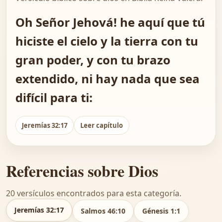
Oh Señor Jehová! he aquí que tú
hiciste el cielo y la tierra con tu
gran poder, y con tu brazo
extendido, ni hay nada que sea
difícil para ti:
Jeremías 32:17
Leer capítulo
Referencias sobre Dios
20 versículos encontrados para esta categoría.
Jeremías 32:17
Salmos 46:10
Génesis 1:1