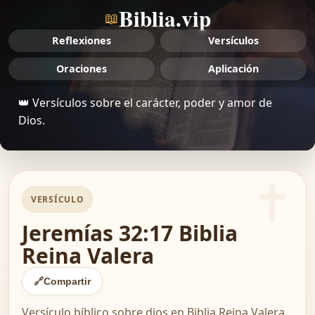
Biblia.vip
📖
Reflexiones
Versículos
Oraciones
Aplicación
👑 Versículos sobre el carácter, poder y amor de
Dios.
VERSÍCULO
Jeremías 32:17 Biblia
Reina Valera
🔗
Compartir
Versículo bíblico sobre dios en Biblia Reina Valera.