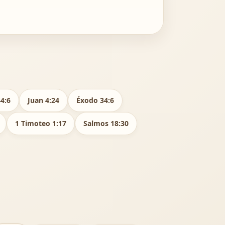
44:6
Juan 4:24
Éxodo 34:6
1 Timoteo 1:17
Salmos 18:30