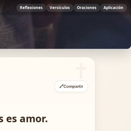
Reflexiones
Versículos
Oraciones
Aplicación
🔗
Compartir
s es amor.