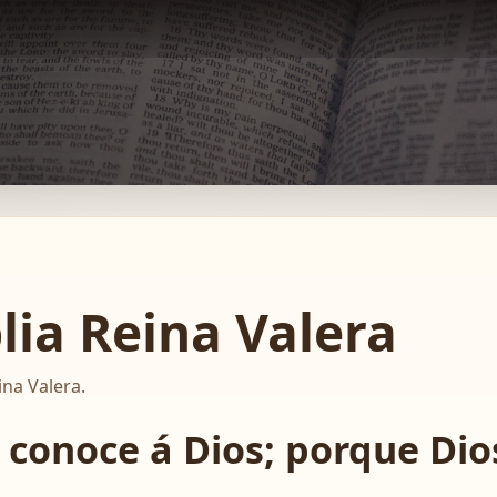
blia Reina Valera
ina Valera.
 conoce á Dios; porque Dio