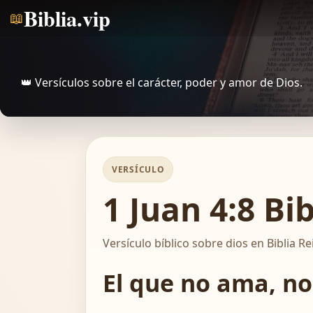
Biblia.vip
📖
👑 Versículos sobre el carácter, poder y amor de Dios.
VERSÍCULO
1 Juan 4:8 Bi
Versículo bíblico sobre dios en Biblia Re
El que no ama, no