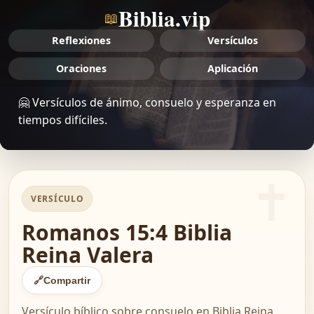
Biblia.vip
📖
Reflexiones
Versículos
Oraciones
Aplicación
🤗 Versículos de ánimo, consuelo y esperanza en
tiempos difíciles.
VERSÍCULO
Romanos 15:4 Biblia
Reina Valera
🔗
Compartir
Versículo bíblico sobre consuelo en Biblia Reina