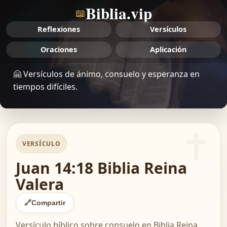
Biblia.vip
📖
Reflexiones
Versículos
Oraciones
Aplicación
🤗 Versículos de ánimo, consuelo y esperanza en
tiempos difíciles.
VERSÍCULO
Juan 14:18 Biblia Reina
Valera
🔗
Compartir
Versículo bíblico sobre consuelo en Biblia Reina