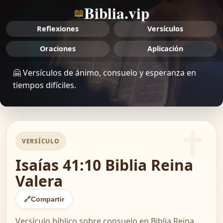
Biblia.vip
📖
Reflexiones
Versículos
Oraciones
Aplicación
🤗 Versículos de ánimo, consuelo y esperanza en
tiempos difíciles.
VERSÍCULO
Isaías 41:10 Biblia Reina
Valera
🔗
Compartir
Versículo bíblico sobre consuelo en Biblia Reina