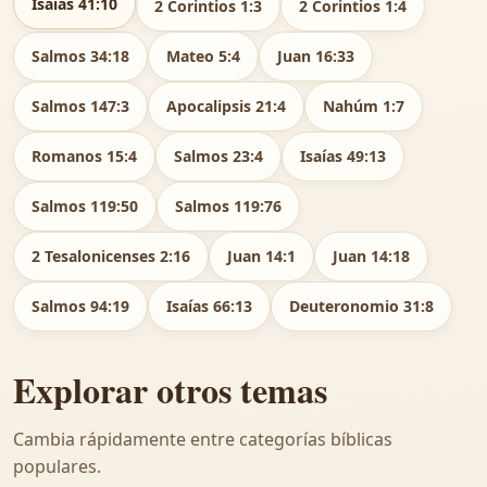
Isaías 41:10
2 Corintios 1:3
2 Corintios 1:4
Salmos 34:18
Mateo 5:4
Juan 16:33
Salmos 147:3
Apocalipsis 21:4
Nahúm 1:7
Romanos 15:4
Salmos 23:4
Isaías 49:13
Salmos 119:50
Salmos 119:76
2 Tesalonicenses 2:16
Juan 14:1
Juan 14:18
Salmos 94:19
Isaías 66:13
Deuteronomio 31:8
Explorar otros temas
Cambia rápidamente entre categorías bíblicas
populares.