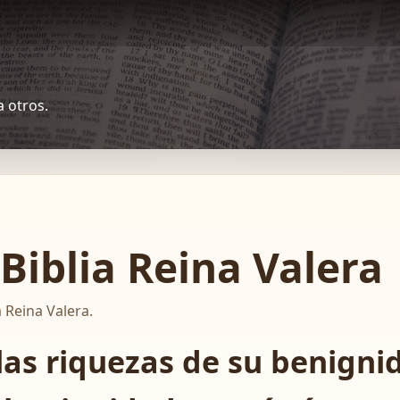
a otros.
Biblia Reina Valera
 Reina Valera.
as riquezas de su benignida