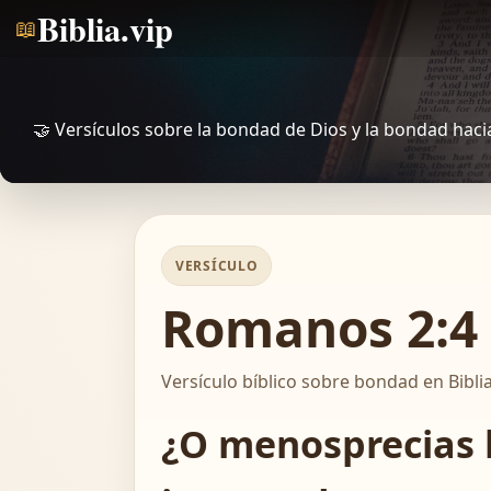
Biblia.vip
📖
🤝 Versículos sobre la bondad de Dios y la bondad haci
VERSÍCULO
Romanos 2:4 
Versículo bíblico sobre bondad en Biblia
¿O menosprecias l