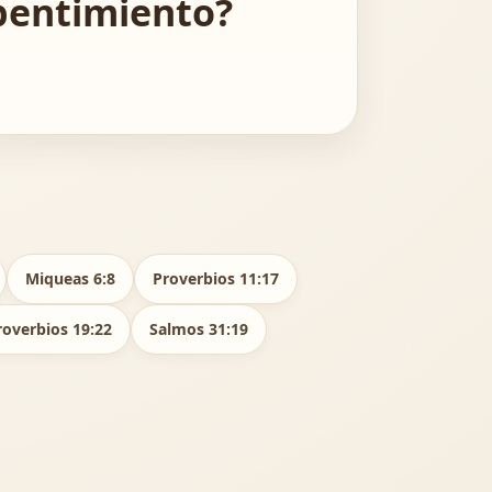
pentimiento?
Miqueas 6:8
Proverbios 11:17
roverbios 19:22
Salmos 31:19