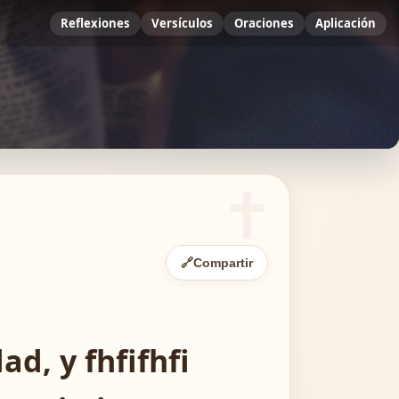
Reflexiones
Versículos
Oraciones
Aplicación
🔗
Compartir
d, y fhfifhfi