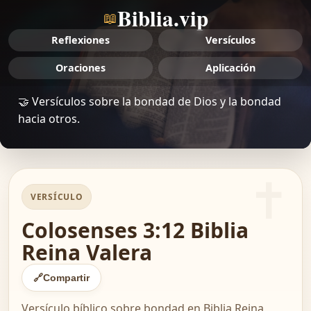
Biblia.vip
📖
Reflexiones
Versículos
Oraciones
Aplicación
🤝 Versículos sobre la bondad de Dios y la bondad
hacia otros.
VERSÍCULO
Colosenses 3:12 Biblia
Reina Valera
🔗
Compartir
Versículo bíblico sobre bondad en Biblia Reina