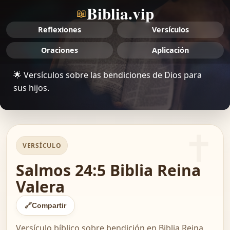
Biblia.vip
📖
Reflexiones
Versículos
Oraciones
Aplicación
🌟 Versículos sobre las bendiciones de Dios para
sus hijos.
VERSÍCULO
Salmos 24:5 Biblia Reina
Valera
🔗
Compartir
Versículo bíblico sobre bendición en Biblia Reina