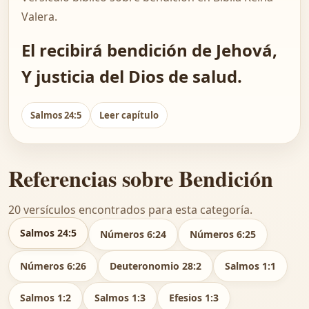
Valera.
El recibirá bendición de Jehová,
Y justicia del Dios de salud.
Salmos 24:5
Leer capítulo
Referencias sobre Bendición
20 versículos encontrados para esta categoría.
Salmos 24:5
Números 6:24
Números 6:25
Números 6:26
Deuteronomio 28:2
Salmos 1:1
Salmos 1:2
Salmos 1:3
Efesios 1:3