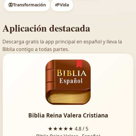
🦋
🌱
Transformación
Vida
Aplicación destacada
Descarga gratis la app principal en español y lleva la
Biblia contigo a todas partes.
Biblia Reina Valera Cristiana
★★★★★
4.8 / 5