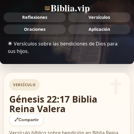
Biblia.vip
📖
Reflexiones
Versículos
Oraciones
Aplicación
🌟 Versículos sobre las bendiciones de Dios para
sus hijos.
VERSÍCULO
Génesis 22:17 Biblia
Reina Valera
🔗
Compartir
Versículo bíblico sobre bendición en Biblia Reina